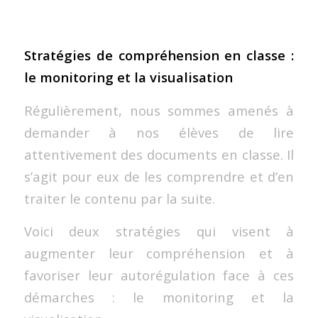
Stratégies de compréhension en classe :
le monitoring et la visualisation
Régulièrement, nous sommes amenés à
demander à nos élèves de lire
attentivement des documents en classe. Il
s’agit pour eux de les comprendre et d’en
traiter le contenu par la suite.
Voici deux stratégies qui visent à
augmenter leur compréhension et à
favoriser leur autorégulation face à ces
démarches : le monitoring et la