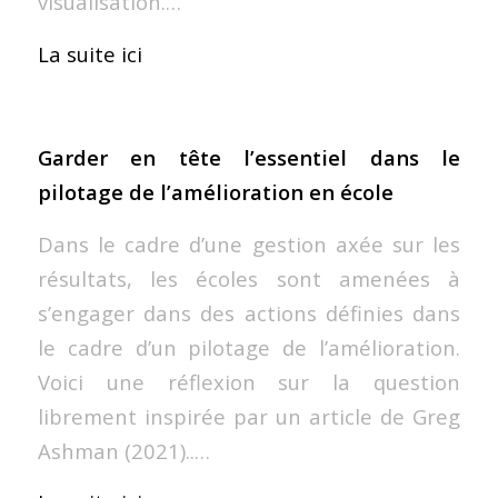
visualisation.…
La suite ici
Garder en tête l’essentiel dans le
pilotage de l’amélioration en école
Dans le cadre d’une gestion axée sur les
résultats, les écoles sont amenées à
s’engager dans des actions définies dans
le cadre d’un pilotage de l’amélioration.
Voici une réflexion sur la question
librement inspirée par un article de Greg
Ashman (2021)..…