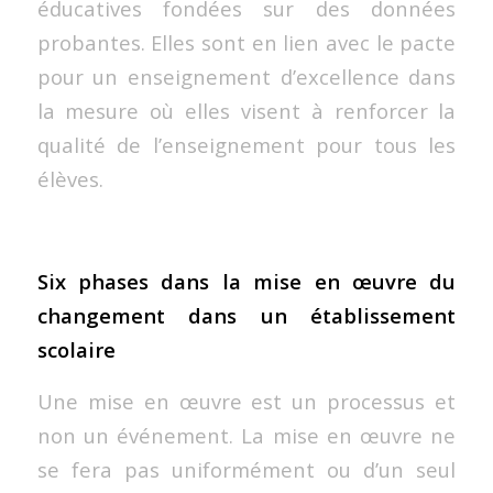
éducatives fondées sur des données
probantes. Elles sont en lien avec le pacte
pour un enseignement d’excellence dans
la mesure où elles visent à renforcer la
qualité de l’enseignement pour tous les
élèves.
Six phases dans la mise en œuvre du
changement dans un établissement
scolaire
Une mise en œuvre est un processus et
non un événement. La mise en œuvre ne
se fera pas uniformément ou d’un seul