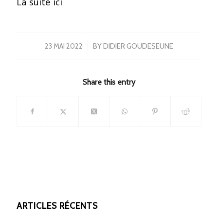
La suite ici
/
23 MAI 2022
BY
DIDIER GOUDESEUNE
Share this entry
ARTICLES RÉCENTS