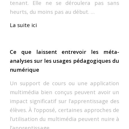
tenant. Elle ne se déroulera pas sans
heurts, du moins pas au début. …
La suite ici
Ce que laissent entrevoir les méta-
analyses sur les usages pédagogiques du
numérique
Un support de cours ou une application
multimédia bien conçus peuvent avoir un
impact significatif sur l’apprentissage des
élèves. À l’opposé, certaines approches de
l’utilisation du multimédia peuvent nuire à
l’apprentissage…..