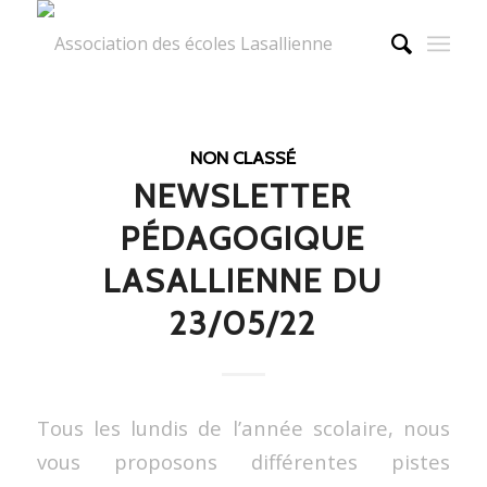
NON CLASSÉ
NEWSLETTER
PÉDAGOGIQUE
LASALLIENNE DU
23/05/22
Tous les lundis de l’année scolaire, nous
vous proposons différentes pistes