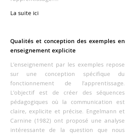
La suite ici
Qualités et conception des exemples en
enseignement explicite
L’enseignement par les exemples repose
sur une conception spécifique du
fonctionnement de l’apprentissage.
L’objectif est de créer des séquences
pédagogiques où la communication est
claire, explicite et précise. Engelmann et
Carnine (1982) ont proposé une analyse
intéressante de la question que nous