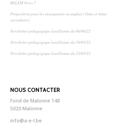
RELEM News 7
Proposition pour les enseignants en anglais (3ème et 4ème
secondaire)
Newsletter pédagogique lasallienne du 06/06/22
Newsletter pédagogique lasallienne du 30/05/22
Newsletter pédagogique lasallienne du 23/05/22
NOUS CONTACTER
Fond de Malonne 148
5020 Malonne
info@a-e-l.be