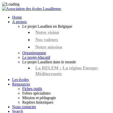
Home
A propos
Le projet Lasallien en Belgique
Notre vision
Nos valeurs
Notre mission
Organigramme
Le projet éducatif
Le projet Lasallien dans le monde
La RELEM : La région Europe-
Méditerranée
Les écoles
Ressources
Fiches outils
Frères spécialistes
Mission et pédagogie
Repères historiques
Nous contacter
Search