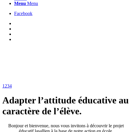
Menu
Menu
Facebook
1
2
3
4
Adapter l’attitude éducative au
caractère de l’élève.
Bonjour et bienvenue, nous vous invitons à découvrir le projet
éducatif lasallien à la base de notre action en école.