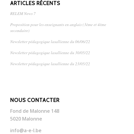
ARTICLES RÉCENTS
RELEM News 7
Proposition pour les enseignants en anglais (3ème et 4ème
secondaire)
Newsletter pédagogique lasallienne du 06/06/22
Newsletter pédagogique lasallienne du 30/05/22
Newsletter pédagogique lasallienne du 23/05/22
NOUS CONTACTER
Fond de Malonne 148
5020 Malonne
info@a-e-l.be